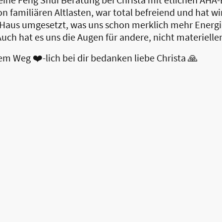
 familiären Altlasten, war total befreiend und hat wi
 Haus umgesetzt, was uns schon merklich mehr Energi
Auch hat es uns die Augen für andere, nicht materiell
em Weg ❤️-lich bei dir bedanken liebe Christa 🙏