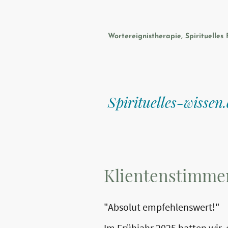
Wortereignistherapie, Spirituelles 
Numerologie
Spirituelles-wissen
Klientenstimme
"Absolut empfehlenswert!"
Im Frühjahr 2025 hatten wir 